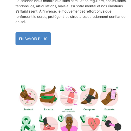
La science nous montre que sans stimulation régulière, nos muscles,
tendons, os, articulations, mais aussi notre mental et nos émotions
s’affaiblissent. À l’inverse, le mouvement et l’effort physique
renforcent le corps, protègent les structures et redonnent confiance
en soi.
EN SAVOIR PLUS