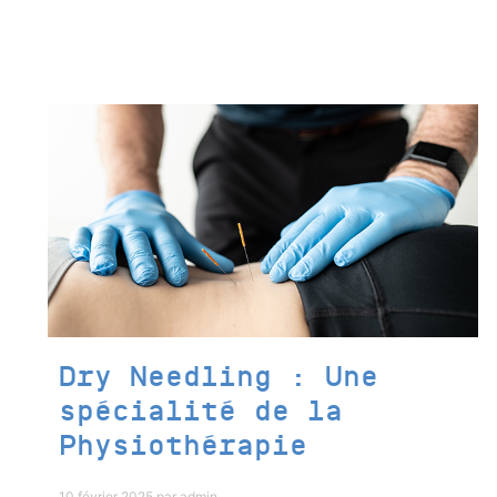
Dry Needling : Une
spécialité de la
Physiothérapie
10 février 2025
par
admin