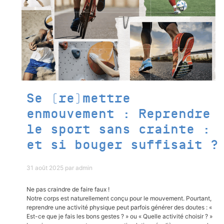
Se (re)mettre
enmouvement : Reprendre
le sport sans crainte :
et si bouger suffisait ?
31 août 2025
par
admin
Ne pas craindre de faire faux !
Notre corps est naturellement conçu pour le mouvement. Pourtant,
reprendre une activité physique peut parfois générer des doutes : «
Est-ce que je fais les bons gestes ? » ou « Quelle activité choisir ? »