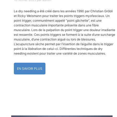
Le dry needling a été créé dans les années 1990 par Christian Gröbli
et Ricky Weismann pour traiter les points triggers myofasciaux. Un
point trigger, communément appelé “point gâchette”, est une
contraction musculaire importante présente dans une fibre
musculaire. Lors de la palpation du point trigger une douleur irradiante
est ressentie. Ces points triggers se forment à la suite d’une surcharge
musculaire, d’une contraction aiguë ou lors de blessures.
L’acupuncture sèche permet par l’insertion de l’aiguille dans le trigger
point à la libération de celui-ci. Différentes techniques de dry
needling existent pour traiter une variété de zones musculaires.
EN SAVOIR PLUS