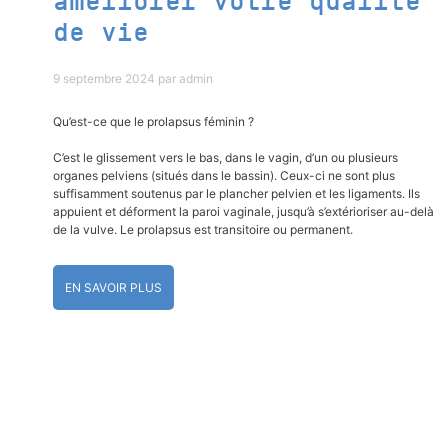
améliorer votre qualité
de vie
9 septembre 2024
par
admin
Qu’est-ce que le prolapsus féminin ?
C’est le glissement vers le bas, dans le vagin, d’un ou plusieurs
organes pelviens (situés dans le bassin). Ceux-ci ne sont plus
suffisamment soutenus par le plancher pelvien et les ligaments. Ils
appuient et déforment la paroi vaginale, jusqu’à s’extérioriser au-delà
de la vulve. Le prolapsus est transitoire ou permanent.
EN SAVOIR PLUS