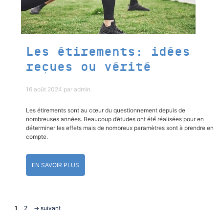
Les étirements: idées
reçues ou vérité
16 août 2024
par
admin
Les étirements sont au cœur du questionnement depuis de
nombreuses années. Beaucoup d’études ont été́ réalisées pour en
déterminer les effets mais de nombreux paramètres sont à prendre en
compte.
EN SAVOIR PLUS
1
2
→
suivant