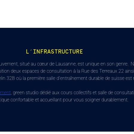
L’INFRASTRUCTURE
uvement, situé au cœur de Lausanne, est unique en son genre. 
ition deux espaces de consultation à la Rue des Terreaux 22 ainsi
lin 32B où la première salle d’entraînement durable de suisse est
nement
, green studio dédié aux cours collectifs et salle de consultat
ique confortable et accueillant pour vous soigner durablement.