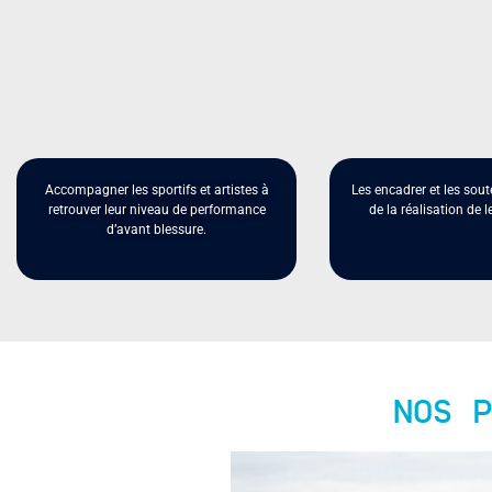
Accompagner les sportifs et artistes à
Les encadrer et les sout
retrouver leur niveau de performance
de la réalisation de l
d’avant blessure.
NOS P