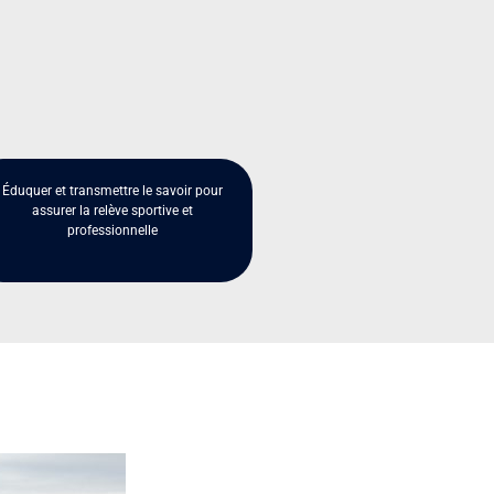
Éduquer et transmettre le savoir pour
assurer la relève sportive et
professionnelle