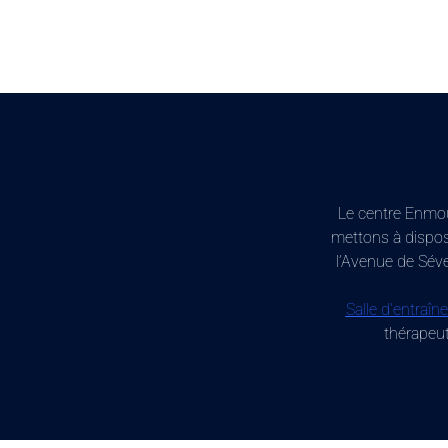
Le centre Enmo
mettons à dispos
l’Avenue de Séve
Salle d’entraî
thérapeut