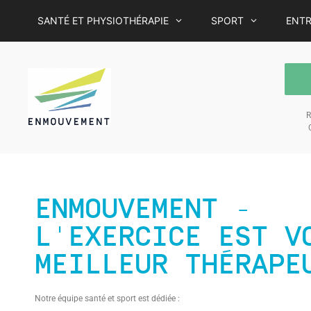
SANTÉ ET PHYSIOTHÉRAPIE
SPORT
ENTR
R
C
ENMOUVEMENT -
L'EXERCICE EST V
MEILLEUR THÉRAPE
Notre équipe santé et sport est dédiée :