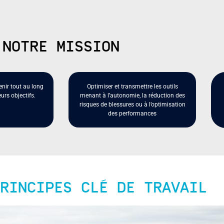
NOTRE MISSION
enir tout au long
Optimiser et transmettre les outils
eurs objectifs.
menant à l’autonomie, la réduction des
risques de blessures ou à l’optimisation
des performances
RINCIPES CLÉ DE TRAVAIL