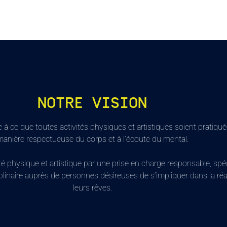
NOTRE VISION
e à ce que toutes activités physiques et artistiques soient pratiqu
anière respectueuse du corps et à l’écoute du mental.
té physique et artistique par une prise en charge responsable, spéc
iplinaire auprès de personnes désireuses de s’impliquer dans la réa
leurs rêves.