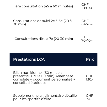
CHF
1ère consultation (45 à 60 minutes)
108.90.-
Consultations de suivi 2e à 6e (20 à
CHF
30 min)
84,70.-
CHF
Consultations dès la 7e (20-30 min)
70,40.-
Prestations LCA
Prix
Bilan nutritionnel (60 min en
présentiel + 30 à 60 min) Anamnèse
CHF
complète + document personnalisé +
130.-
conseils diététiques
Supplément : plan alimentaire détaillé
CHF
pour les sportifs d’élite
70.-