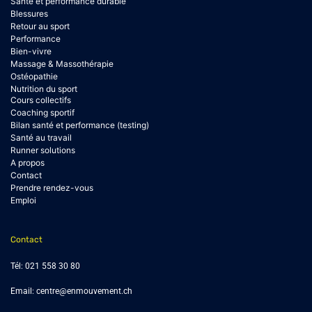
Santé et performance durable
Blessures
Retour au sport
Performance
Bien-vivre
Massage & Massothérapie
Ostéopathie
Nutrition du sport
Cours collectifs
Coaching sportif
Bilan santé et performance (testing)
Santé au travail
Runner solutions
A propos
Contact
Prendre rendez-vous
Emploi
Contact
Tél:
021 558 30 80
Email:
centre@enmouvement.ch