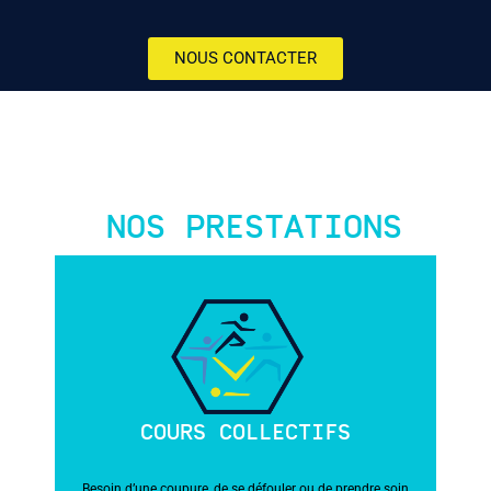
NOUS CONTACTER
NOS PRESTATIONS
COURS COLLECTIFS
Besoin d’une coupure, de se défouler ou de prendre soin