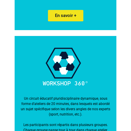
En savoir +
WORKSHOP 360°
Un circuit éducatif pluridisciplinaire dynamique, sous
forme d’ateliers de 20 minutes, dans lesquels est abordé
un sujet spécifique selon les divers angles de nos experts
(sport, nutrition, etc.).
Les participants sont répartis dans plusieurs groupes.
Chaque groupe passe tour à tour dans chaque atelier.