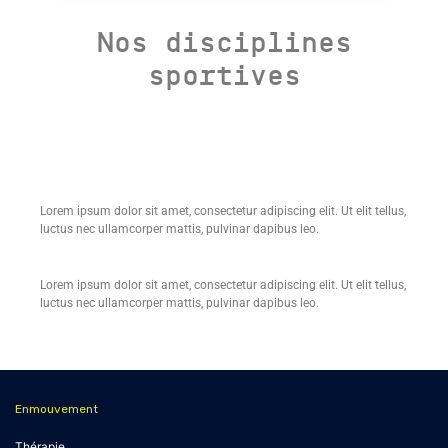
Nos disciplines
sportives
Lorem ipsum dolor sit amet, consectetur adipiscing elit. Ut elit tellus,
luctus nec ullamcorper mattis, pulvinar dapibus leo.
Lorem ipsum dolor sit amet, consectetur adipiscing elit. Ut elit tellus,
luctus nec ullamcorper mattis, pulvinar dapibus leo.
Enmouvement
Thérapie