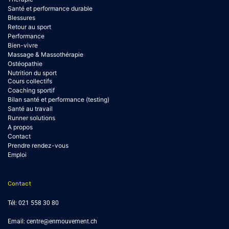
Santé et performance durable
Blessures
Retour au sport
Performance
Bien-vivre
Massage & Massothérapie
Ostéopathie
Nutrition du sport
Cours collectifs
Coaching sportif
Bilan santé et performance (testing)
Santé au travail
Runner solutions
A propos
Contact
Prendre rendez-vous
Emploi
Contact
Tél:
021 558 30 80
Email:
centre@enmouvement.ch