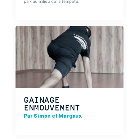
paix au milieu de la tempête.
GAINAGE
ENMOUVEMENT
Par Simon et Margaux