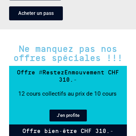
Acheter un pass
Ne manquez pas nos
offres spéciales !!!
Offre #RestezEnmouvement
CHF
310.-
12 cours collectifs au prix de 10 cours
J'en profite
Offre bien-être
CHF 310.-