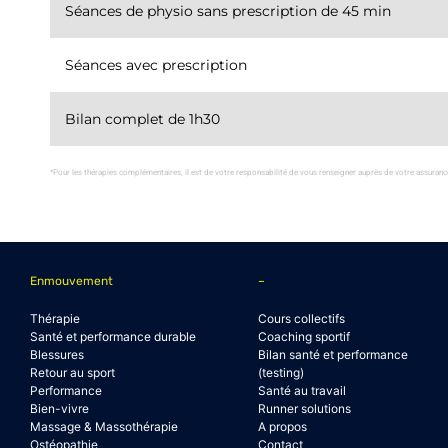
Séances de physio sans prescription de 45 min
Séances avec prescription
Bilan complet de 1h30
*Pour les thérapies complémentaires, il est de votre responsabilité de vous renseigner auprès de votre assuranc
Enmouvement
–
Thérapie
Cours collectifs
Santé et performance durable
Coaching sportif
Blessures
Bilan santé et performance
Retour au sport
(testing)
Performance
Santé au travail
Bien-vivre
Runner solutions
Massage & Massothérapie
A propos
Ostéopathie
Contact