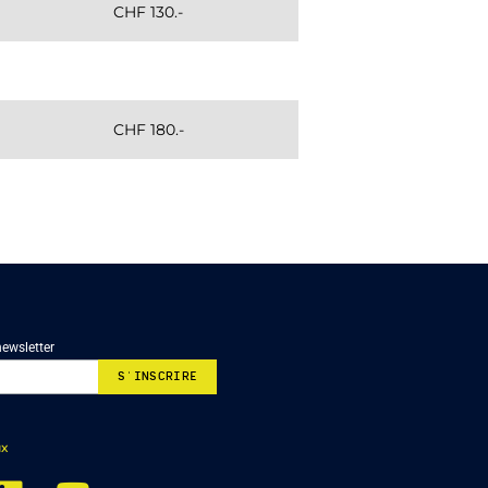
CHF 130.-
CHF 180.-
newsletter
ux