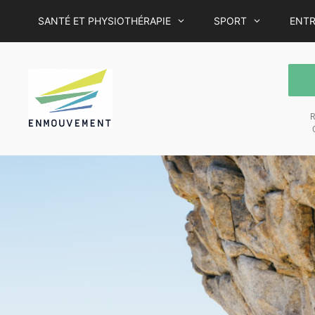
SANTÉ ET PHYSIOTHÉRAPIE
SPORT
ENTR
R
C