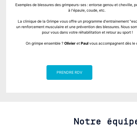
Exemples de blessures des grimpeurs-ses : entorse genou et cheville, po
à l'épaule, coude, etc.
La clinique de la Grimpe vous offre un programme d'entrainement "es
un renforcement musculaire et une prévention des blessures. Nous som
pour vous dans votre réhabilitation et retour au sport !
On grimpe ensemble ?
Olivier
et
Paul
vous accompagnent dès le d
PRENDRE RDV
Notre équip