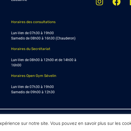
Horaires des consultations
Lun-Ven de 07h30 à 19h00
Samedis de
08h00 à 16h30 (Chauderon)
Horaires du Secrétariat
Lun-Ven de 08h00 à 12h00 et de 14h00 à
16h00
Horaires Open Gym Sévelin
Lun-Ven de 07h30 à 19h00
Samedis de 09h00 à 12h30
© Enmouvement 2025 |
Conditions générales
 expérience sur notre site. Vous pouvez en savoir plus sur les co