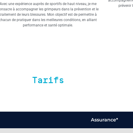
accompagnement
Avec une expérience auprès de sportifs de haut niveau, je me
prévenir 
onsacre à accompagner les grimpeurs dans la prévention et le
traitement de leurs blessures. Mon objectif est de permettre à
chacun de pratiquer dans les meilleures conditions, en alliant
performance et santé optimale.
Tarifs
Assurance*