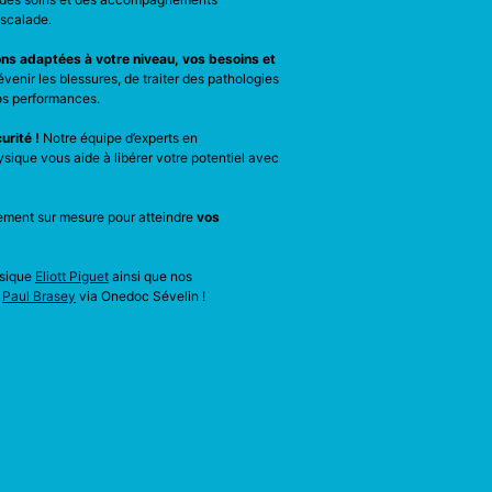
escalade.
ons adaptées à votre niveau, vos besoins et
prévenir les blessures, de traiter des pathologies
vos performances.
urité !
Notre équipe d’experts en
sique vous aide à libérer votre potentiel avec
ment sur mesure pour atteindre
vos
ysique
Eliott Piguet
ainsi que nos
u
Paul Brasey
via Onedoc Sévelin !