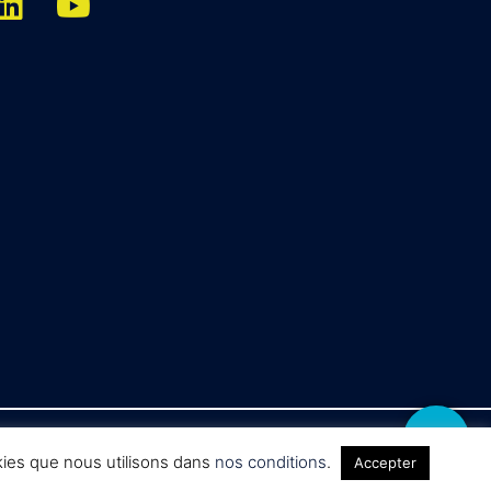
okies que nous utilisons dans
nos conditions
.
Accepter