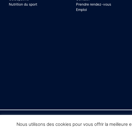
Nutrition du sport
Prendre rendez-vous
Emploi
Nous utilisons des cookies pour vous offrir la meilleure