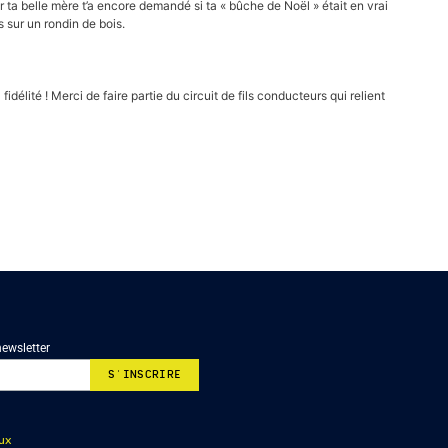
r ta belle mère t’a encore demandé si ta « bûche de Noël » était en vrai
 sur un rondin de bois.
délité ! Merci de faire partie du circuit de fils conducteurs qui relient
newsletter
ux