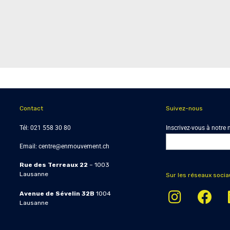
Contact
Suivez-nous
Tél:
021 558 30 80
Inscrivez-vous à notre 
Email:
centre@enmouvement.ch
Rue des Terreaux 22
– 1003
Lausanne
Sur les réseaux socia
Avenue de Sévelin 32B
1004
Lausanne