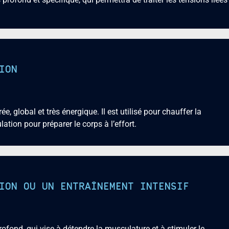
ION
, global et très énergique. Il est utilisé pour chauffer la
lation pour préparer le corps à l’effort.
ION OU UN ENTRAÎNEMENT INTENSIF
fond, qui vise à détendre la musculature et à stimuler le