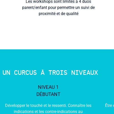
Les workshops sont limités à 4 duos
parent/enfant pour permettre un suivi de
proximité et de qualité
UN CURCUS À TROIS NIVEAUX
NIVEAU 1
DÉBUTANT
Développer le touché et le ressenti. Connaître les
Être
indications et les contre-indications au