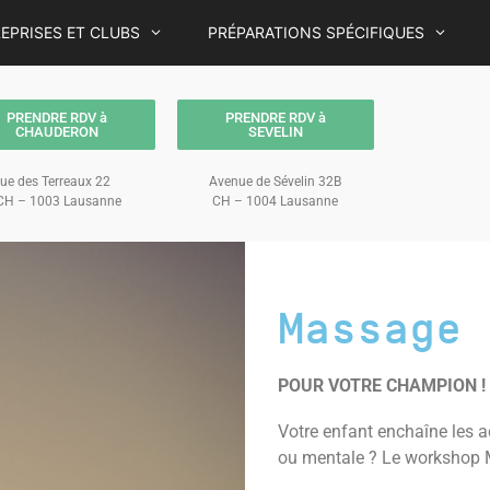
EPRISES ET CLUBS
PRÉPARATIONS SPÉCIFIQUES
PRENDRE RDV à
PRENDRE RDV à
CHAUDERON
SEVELIN
ue des Terreaux 22
Avenue de Sévelin 32B
H – 1003 Lausanne
CH – 1004 Lausanne
Massage 
POUR VOTRE CHAMPION !
Votre enfant enchaîne les ac
ou mentale ? Le workshop M