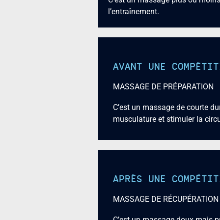
l’entraînement.
AVANT UNE COMPÉTIT
MASSAGE DE PRÉPARATION
C’est un massage de courte durée
musculature et stimuler la circu
APRÈS UNE COMPÉTIT
MASSAGE DE RÉCUPÉRATION
C’est un massage doux mais pro