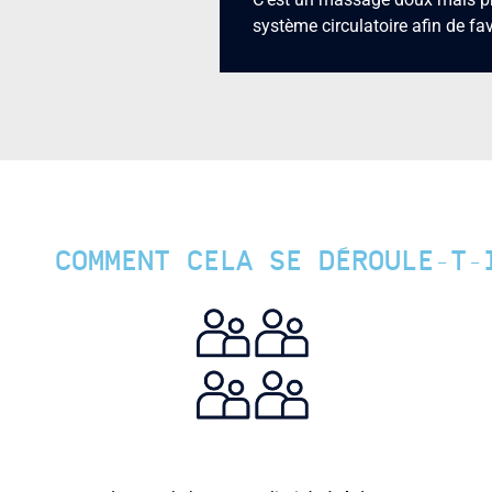
système circulatoire afin de fa
COMMENT CELA SE DÉROULE-T-