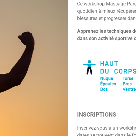
Ce workshop Massage Parent/
quotidien à mieux récupérer 
blessures et progresser dans
Apprenez les techniques d
dans son activité sportive o
INSCRIPTIONS
Inscrivez-vous à un worksh
dates se trouvent dans le f