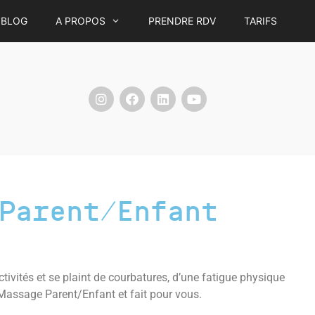
BLOG
A PROPOS
PRENDRE RDV
TARIFS
Parent/Enfant
tivités et se plaint de courbatures, d’une fatigue physique
assage Parent/Enfant et fait pour vous.