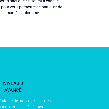
ort didactique est fourni à chaque
pour vous permettre de pratiquer de
manière autonome
NIVEAU 3
AVANCÉ
d’adapter le massage selon les
sur des zones spécifiques