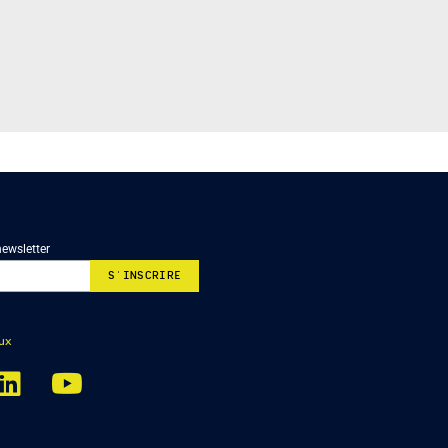
newsletter
ux