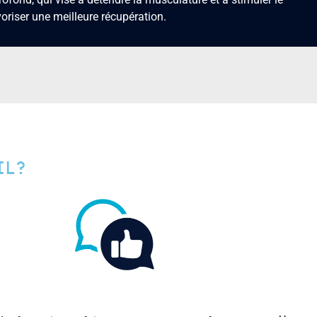
voriser une meilleure récupération.
IL?