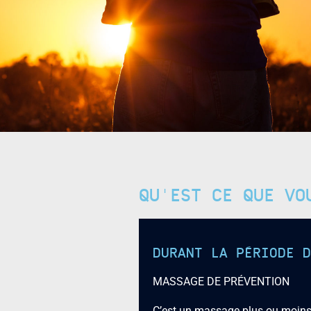
QU'EST CE QUE VO
DURANT LA PÉRIODE D
MASSAGE DE PRÉVENTION
C’est un massage plus ou moins p