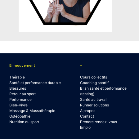
Enmouvement
–
Thérapie
Cours collectifs
Santé et performance durable
Coaching sportif
Blessures
Bilan santé et performance
Retour au sport
(testing)
Performance
Santé au travail
Bien-vivre
Runner solutions
Massage & Massothérapie
A propos
Ostéopathie
Contact
Nutrition du sport
Prendre rendez-vous
Emploi