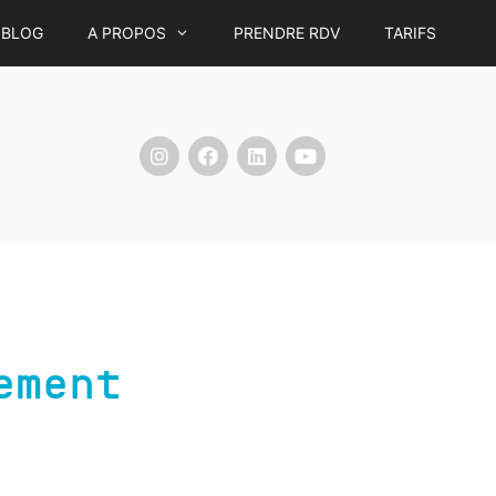
BLOG
A PROPOS
PRENDRE RDV
TARIFS
ement