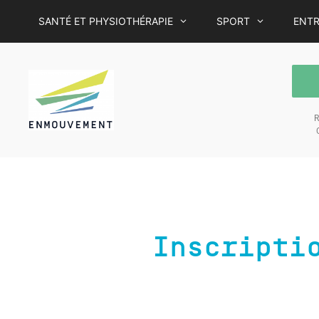
SANTÉ ET PHYSIOTHÉRAPIE
SPORT
ENTR
R
C
Inscripti