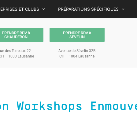
EPRISES ET CLUBS
PRÉPARATIONS SPÉCIFIQUES
PRENDRE RDV à
PRENDRE RDV à
CHAUDERON
SEVELIN
ue des Terreaux 22
Avenue de Sévelin 32B
H – 1003 Lausanne
CH – 1004 Lausanne
on Workshops Enmouv