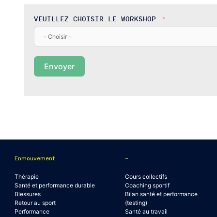
VEUILLEZ CHOISIR LE WORKSHOP
Envoyer
Enmouvement
–
Thérapie
Cours collectifs
Santé et performance durable
Coaching sportif
Blessures
Bilan santé et performance
Retour au sport
(testing)
Performance
Santé au travail