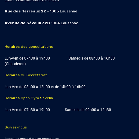
Email:
centre@enmouvement.ch
Rue des Terreaux 22
– 1003 Lausanne
Avenue de Sévelin 32B
1004
Lausanne
Horaires des consultations
Lun-Ven de 07h30 à 19h00 Samedis de
08h00 à 16h30
(Chauderon)
Horaires du Secrétariat
Lun-Ven de 08h00 à 12h00 et de 14h00 à 16h00
Horaires Open Gym Sévelin
Lun-Ven de 07h30 à 19h00 Samedis de 09h00 à 12h30
Suivez-nous