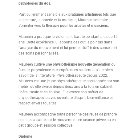
pathologies du dos.
Particulièrement sensible aux
pratiques artistiques
tels que
la peinture, la poterie et la musique, Maureen souhaite
s’orienter vers la
thérapie pour les artistes et musiciens.
Maureen a pratiqué le violon et le karaté pendant plus de 12
ans. Cette expérience lui apporte des outils pointus dans
l’analyse du mouvement et lui permet d’offrir des conseils et
des soins personnalisés.
Maureen cultive
une physiothérapie nouvelle génération
où
écoute, polyvalence et compétences s’allient aux derniers
savoir de la littérature. Physiothérapeute depuis 2022,
Maureen est une jeune physiothérapeute passionnée par son
métier, qu’elle exerce depuis deux ans à la fois en cabinet
libéral, seule et en équipe. Elle exerce son métier de
physiothérapeute avec ouverture d’esprit, bienveillance et
respect envers tous.tes.
Maureen accompagne toute personne désireuse de prendre
soin de sa santé par le mouvement, en séance privée ou en
petit groupe et session collective
Diplôme