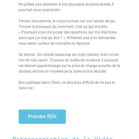
Ne prêtez pas attention à son physique de jeune écolier, il
pourrait vous surprendre.
Fervent d’anatomie, le corps humain est son terrain de jeu.
Trouver le pourquoi du comment, c’est ça qui le botte.
« Pourquoi vous me posez des questions sur ma mâchoire
alors que j’ai mal au dos ? ». N’hésitez pas à lui demander,
vous serez curieux de connaître la réponse.
Sa devise :
On connaît beaucoup du corps humain, mais on est
loin de tout savoir
. Toujours en quête de ce savoir, il poursuit
cet éternel apprentissage sur la prise en charge actuelle de la
douleur, encore un mystère de la science non élucidé.
Bon publique dans l’âme, ce sera plus difficile de ne pas le
faire rire !
Prendre RDV