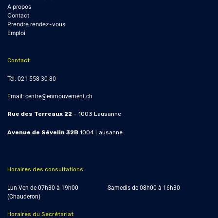
A propos
Contact
Prendre rendez-vous
Emploi
Contact
Tél:
021 558 30 80
Email:
centre@enmouvement.ch
Rue des Terreaux 22
– 1003 Lausanne
Avenue de Sévelin 32B
1004
Lausanne
Horaires des consultations
Lun-Ven de 07h30 à 19h00 Samedis de
08h00 à 16h30
(Chauderon)
Horaires du Secrétariat