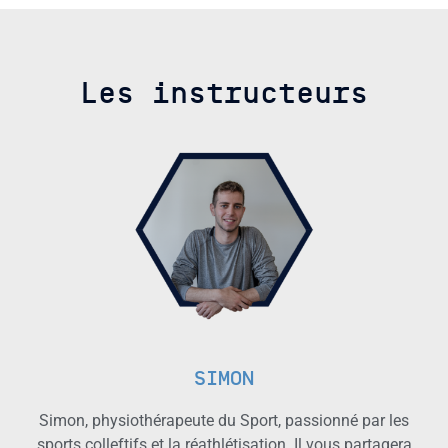
Les instructeurs
SIMON
Simon, physiothérapeute du Sport, passionné par les
sports colleftifs et la réathlétisation. Il vous partagera