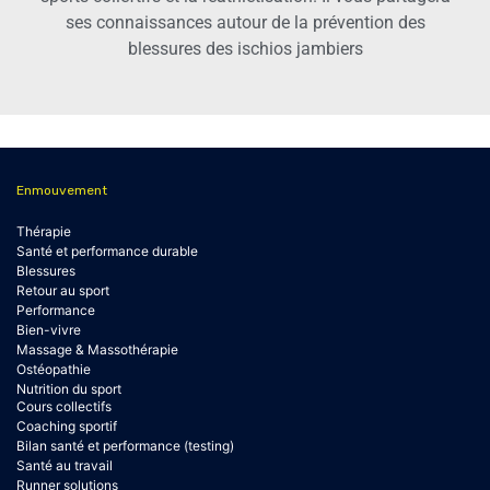
ses connaissances autour de la prévention des
blessures des ischios jambiers
Enmouvement
Thérapie
Santé et performance durable
Blessures
Retour au sport
Performance
Bien-vivre
Massage & Massothérapie
Ostéopathie
Nutrition du sport
Cours collectifs
Coaching sportif
Bilan santé et performance (testing)
Santé au travail
Runner solutions