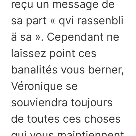
reçu un message de
sa part « qvi rassenbli
ä sa ». Cependant ne
laissez point ces
banalités vous berner,
Véronique se
souviendra toujours
de toutes ces choses
qui vous maintiennent