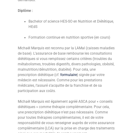
Diplôme :
Bachelor of science HES-SO en Nutrition et Diététique,
HEdS
Formation continue en nutrition sportive (en cours)
Michaël Marquis est reconnu par la LAMal (caisses maladies
de base). L’assurance de base rembourse les consultations
diététiques si vous remplissez certains critères (troubles du
métabolismes, troubles digestifs, divers pathologies, obésité,
malnutrition/dénutrition, diabète). Pour cela, une
prescription diététique (cf.
formulaire
) signée par votre
médecin est nécessaire. Comme pour les prestations
médicales, l’assuré s’acquitte de la franchise et de sa
participation aux coûts.
Michaël Marquis est également agréé ASCA pour « conseils
diététiques » comme thérapie complémentaire. Pour cela,
une prescription diététique n’est pas nécessaire. Comme
pour toutes thérapies complémentaires, il est de votre
responsabilité de vous renseigner auprès de votre assurance
complémentaire (LCA) sur la prise en charge des traitements