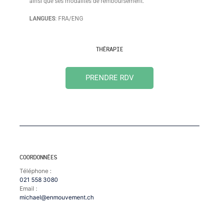
ainsi que ses modalités de remboursement.
LANGUES
: FRA/ENG
THÉRAPIE
PRENDRE RDV
COORDONNÉES
Téléphone :
021 558 3080
Email :
michael@enmouvement.ch