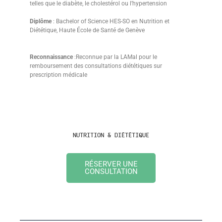
telles que le diabète, le cholestérol ou l’hypertension
Diplôme
: Bachelor of Science HES-SO en Nutrition et
Diététique, Haute École de Santé de Genève
Reconnaissance
:Reconnue par la LAMal pour le
remboursement des consultations diététiques sur
prescription médicale
NUTRITION & DIÉTÉTIQUE
RÉSERVER UNE
CONSULTATION