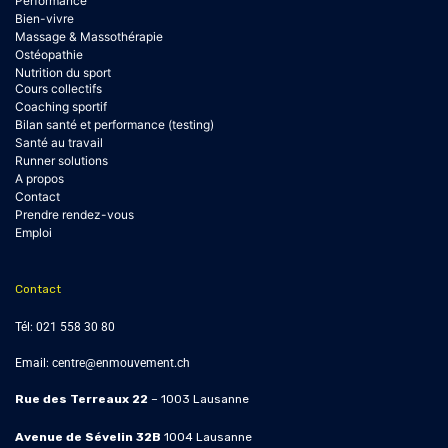
Performance
Bien-vivre
Massage & Massothérapie
Ostéopathie
Nutrition du sport
Cours collectifs
Coaching sportif
Bilan santé et performance (testing)
Santé au travail
Runner solutions
A propos
Contact
Prendre rendez-vous
Emploi
Contact
Tél:
021 558 30 80
Email:
centre@enmouvement.ch
Rue des Terreaux 22
– 1003 Lausanne
Avenue de Sévelin 32B
1004
Lausanne