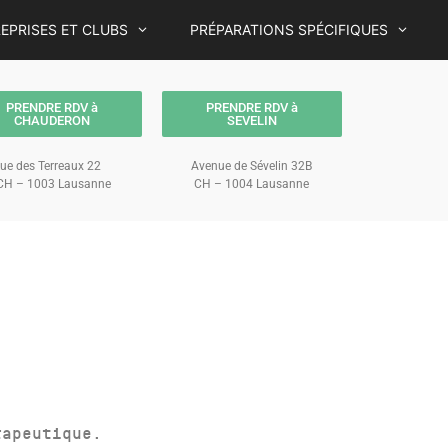
EPRISES ET CLUBS
PRÉPARATIONS SPÉCIFIQUES
PRENDRE RDV à
PRENDRE RDV à
CHAUDERON
SEVELIN
ue des Terreaux 22
Avenue de Sévelin 32B
H – 1003 Lausanne
CH – 1004 Lausanne
érapeutique.