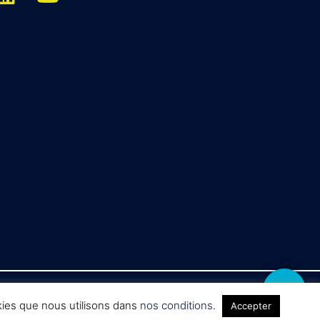
okies que nous utilisons dans
nos conditions
.
Accepter