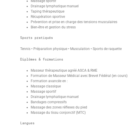
Massage sportif
Drainage lymphatique manuel
Taping thérapeutique
Récupération sportive
Prévention et prise en charge des tensions musculaires
Bien-être et gestion du stress
Sports pratiqués
Tennis • Préparation physique • Musculation • Sports de raquette
Diplômes & formations
Masseur thérapeutique agréé ASCA & RME
Formation de Masseur Médical avec Brevet Fédéral (en cours)
Formation avancée en :
Massage classique
Massage sportif
Drainage lymphatique manuel
Bandages compressifs
Massage des zones réflexes du pied
Massage du tissu conjonctif (MTC)
Langues