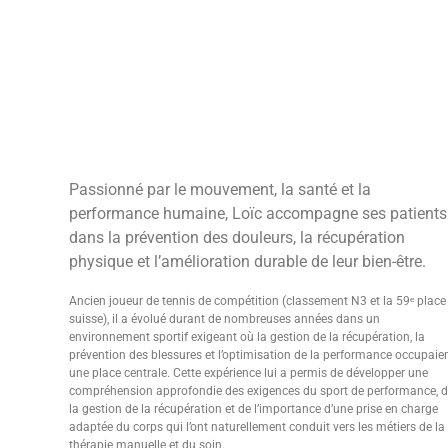
Passionné par le mouvement, la santé et la
performance humaine, Loïc accompagne ses patients
dans la prévention des douleurs, la récupération
physique et l’amélioration durable de leur bien-être.
Ancien joueur de tennis de compétition (classement N3 et la 59ᵉ place
suisse), il a évolué durant de nombreuses années dans un
environnement sportif exigeant où la gestion de la récupération, la
prévention des blessures et l’optimisation de la performance occupaie
une place centrale. Cette expérience lui a permis de développer une
compréhension approfondie des exigences du sport de performance, d
la gestion de la récupération et de l’importance d’une prise en charge
adaptée du corps qui l’ont naturellement conduit vers les métiers de la
thérapie manuelle et du soin.