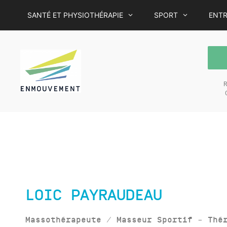
SANTÉ ET PHYSIOTHÉRAPIE
SPORT
ENTR
R
C
LOIC PAYRAUDEAU
Massothérapeute / Masseur Sportif – Th