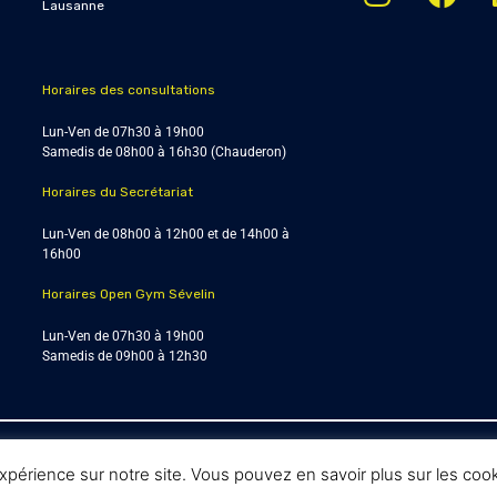
Lausanne
Horaires des consultations
Lun-Ven de 07h30 à 19h00
Samedis de
08h00 à 16h30 (Chauderon)
Horaires du Secrétariat
Lun-Ven de 08h00 à 12h00 et de 14h00 à
16h00
Horaires Open Gym Sévelin
Lun-Ven de 07h30 à 19h00
Samedis de 09h00 à 12h30
© Enmouvement 2025 |
Conditions générales
 expérience sur notre site. Vous pouvez en savoir plus sur les co