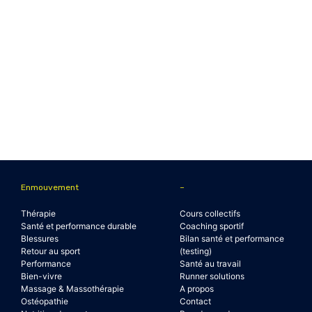
Enmouvement
–
Thérapie
Cours collectifs
Santé et performance durable
Coaching sportif
Blessures
Bilan santé et performance
Retour au sport
(testing)
Performance
Santé au travail
Bien-vivre
Runner solutions
Massage & Massothérapie
A propos
Ostéopathie
Contact